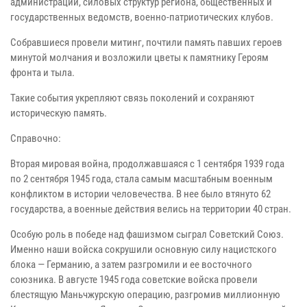
администрации, силовых структур региона, общественных и
государственных ведомств, военно-патриотических клубов.
Собравшиеся провели митинг, почтили память павших героев
минутой молчания и возложили цветы к памятнику Героям
фронта и тыла.
Такие события укрепляют связь поколений и сохраняют
историческую память.
Справочно:
Вторая мировая война, продолжавшаяся с 1 сентября 1939 года
по 2 сентября 1945 года, стала самым масштабным военным
конфликтом в истории человечества. В нее было втянуто 62
государства, а военные действия велись на территории 40 стран.
Особую роль в победе над фашизмом сыграл Советский Союз.
Именно наши войска сокрушили основную силу нацистского
блока — Германию, а затем разгромили и ее восточного
союзника. В августе 1945 года советские войска провели
блестящую Маньчжурскую операцию, разгромив миллионную