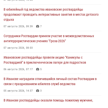
В юбилейный год ведомства ивановские росгвардейцы
продолжают проводить интерактивные занятия в местах детского
отдыха
07 августа 2026, 09:39
7
Сотрудники Росгвардии приняли участие в межведомственных
антитеррористических учениях "Гроза-2026"
07 августа 2026, 08:03
Ивановские росгвардейцы провели акцию "Каникулы с
Росгвардией" в приключенческом лагере для подростков
06 августа 2026, 07:17
5
В Иванове наградили отличившийся личный состав Росгвардии в
связи с празднованием юбилеев служб ведомства
05 августа 2026, 14:37
3
В Иванове росгвардейцы оказали помощь пожилому мужчине,
которому стало плохо во время проведения массового мероприятия