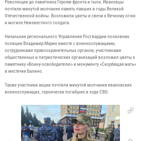
Революции до памятника Героям фронта и тыла. Ивановцы
почтили минутой молчания память павших в годы Великой
Отечественной войны. Возложили цветы и свечи к Вечному огню
и могиле Неизвестного солдата.
Начальник регионального Управления Росгвардии полковник
полиции Владимир Марин вместе с военнослужащими,
сотрудниками правоохранительных органов, участниками
общественных и патриотических организаций возложил цветы к
памятнику «Воину-освободителю» и монументу «Скорбящая мать»
в местечке Балино.
Также участники акции почтили минутой молчания ивановских
военнослужащих, героически погибших в ходе СВО.