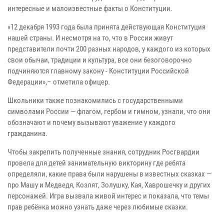
интересные и малоизвестные факты о Конституции.
«12 декабря 1993 года была принята действующая Конституция
нашей страны. И несмотря на то, что в России живут
представители почти 200 разных народов, у каждого из которых
свои обычаи, традиции и культура, все они безоговорочно
подчиняются главному закону - Конституции Российской
Федерации»,– отметила офицер.
Школьники также познакомились с государственными
символами России — флагом, гербом и гимном, узнали, что они
обозначают и почему вызывают уважение у каждого
гражданина.
Чтобы закрепить полученные знания, сотрудник Росгвардии
провела для детей занимательную викторину где ребята
определяли, какие права были нарушены в известных сказках —
про Машу и Медведя, Козлят, Золушку, Кая, Хаврошечку и других
персонажей. Игра вызвала живой интерес и показала, что темы
прав ребёнка можно узнать даже через любимые сказки.