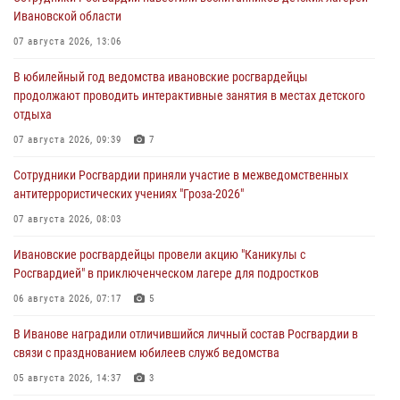
Ивановской области
07 августа 2026, 13:06
В юбилейный год ведомства ивановские росгвардейцы
продолжают проводить интерактивные занятия в местах детского
отдыха
07 августа 2026, 09:39
7
Сотрудники Росгвардии приняли участие в межведомственных
антитеррористических учениях "Гроза-2026"
07 августа 2026, 08:03
Ивановские росгвардейцы провели акцию "Каникулы с
Росгвардией" в приключенческом лагере для подростков
06 августа 2026, 07:17
5
В Иванове наградили отличившийся личный состав Росгвардии в
связи с празднованием юбилеев служб ведомства
05 августа 2026, 14:37
3