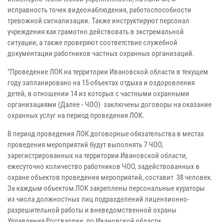
исправность точек видеонаблюдения, работоспособности
тревожной сигнализации. Также инструктируют персонал
учреждения как грамотно действовать в экстремальной
ситуации, а также проверяют соответствие служебной
документации работников частных охранных организаций.
"Проведение ЛОК на территории Ивановской области в текущем
году запланировано на 15 объектах отдыха и оздоровления
детей, в отношении 14 из которых с частными охранными
организациями (Далее - ЧОО) заключены договоры на оказание
охранных услуг на период проведения ЛОК.
В период проведения ЛОК договорные обязательства в местах
проведения мероприятий будут выполнять 7 ЧОО,
зарегистрированных на территории Ивановской области,
ежесуточно количество работников ЧОО, задействованных в
охране объектов проведения мероприятий, составит 38 человек.
За каждым объектом ЛОК закреплены персональные кураторы
из числа должностных лиц подразделений лицензионно-
разрешительной работы и вневедомственной охраны
Управления Росгвардии по Ивановской области.