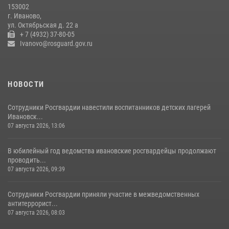
153002
16 июля 2026, 08:32
2
г. Иваново,
ул. Октябрьская д. 22 а
+ 7 (4932) 37-80-05
Ivanovo@rosguard.gov.ru
НОВОСТИ
Сотрудники Росгвардии навестили воспитанников детских лагерей
Ивановск...
07 августа 2026, 13:06
В юбилейный год ведомства ивановские росгвардейцы продолжают
проводить...
07 августа 2026, 09:39
Сотрудники Росгвардии приняли участие в межведомственных
антитеррорист...
07 августа 2026, 08:03