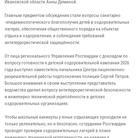
Ивановской области Анны Деминой.
Главным предметом обсуждения стали вопросы санитарно
-эпидемиологического благополучия детей в оздоровительных
лагерях, обеспечения общественного порядка на объектах
отдыха и оздоровления, и соблюдения требований
антитеррористической защищённости.
От лица регионального Управления Росгвардии с докладом по
вопросу готовности к детской оздоровительной кампании 2026
года выступил заместитель начальника Центра лицензионно-
разрешительной работы подполковник полиции Сергей Петров.
Большое внимание в своем выступлении представитель
ведомства уделил вопросу антитеррористической безопасности
и инженерно-технической укреплённости в детских
оздоровительных организациях.
Чтобы школьные каникулы у юных отдыхающих проходили не
только увлекательно, но и безопасно, сотрудники Росгвардии
проводят проверки оздоровительных лагерей в плане
инженерно-технической укрепленности, на наличие и