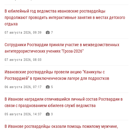
В юбилейный год ведомства ивановские росгвардейцы
продолжают проводить интерактивные занятия в местах детского
отдыха
07 августа 2026, 09:39
7
Сотрудники Росгвардии приняли участие в межведомственных
антитеррористических учениях "Гроза-2026"
07 августа 2026, 08:03
Ивановские росгвардейцы провели акцию "Каникулы с
Росгвардией" в приключенческом лагере для подростков
06 августа 2026, 07:17
5
В Иванове наградили отличившийся личный состав Росгвардии в
связи с празднованием юбилеев служб ведомства
05 августа 2026, 14:37
3
В Иванове росгвардейцы оказали помощь пожилому мужчине,
которому стало плохо во время проведения массового мероприятия