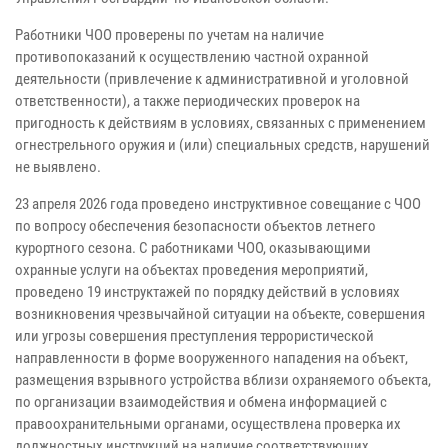
Работники ЧОО проверены по учетам на наличие
противопоказаний к осуществлению частной охранной
деятельности (привлечение к административной и уголовной
ответственности), а также периодических проверок на
пригодность к действиям в условиях, связанных с применением
огнестрельного оружия и (или) специальных средств, нарушений
не выявлено.
23 апреля 2026 года проведено инструктивное совещание с ЧОО
по вопросу обеспечения безопасности объектов летнего
курортного сезона. С работниками ЧОО, оказывающими
охранные услуги на объектах проведения мероприятий,
проведено 19 инструктажей по порядку действий в условиях
возникновения чрезвычайной ситуации на объекте, совершения
или угрозы совершения преступления террористической
направленности в форме вооруженного нападения на объект,
размещения взрывного устройства вблизи охраняемого объекта,
по организации взаимодействия и обмена информацией с
правоохранительными органами, осуществлена проверка их
должностных инструкций на наличие соответствующих