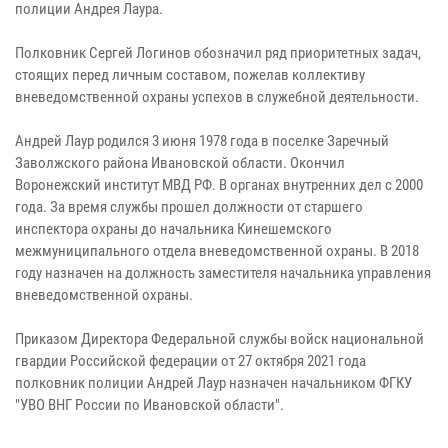
полиции Андрея Лаура.
Полковник Сергей Логинов обозначил ряд приоритетных задач,
стоящих перед личным составом, пожелав коллективу
вневедомственной охраны успехов в служебной деятельности.
Андрей Лаур родился 3 июня 1978 года в поселке Заречный
Заволжского района Ивановской области. Окончил
Воронежский институт МВД РФ. В органах внутренних дел с 2000
года. За время службы прошел должности от старшего
инспектора охраны до начальника Кинешемского
межмуниципального отдела вневедомственной охраны. В 2018
году назначен на должность заместителя начальника управления
вневедомственной охраны.
Приказом Директора Федеральной службы войск национальной
гвардии Российской федерации от 27 октября 2021 года
полковник полиции Андрей Лаур назначен начальником ФГКУ
"УВО ВНГ России по Ивановской области".