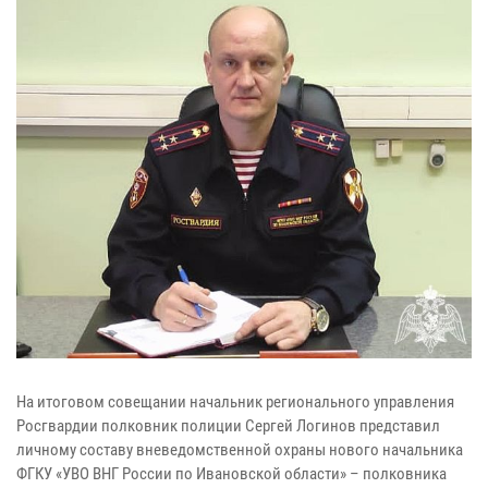
На итоговом совещании начальник регионального управления
Росгвардии полковник полиции Сергей Логинов представил
личному составу вневедомственной охраны нового начальника
ФГКУ «УВО ВНГ России по Ивановской области» – полковника