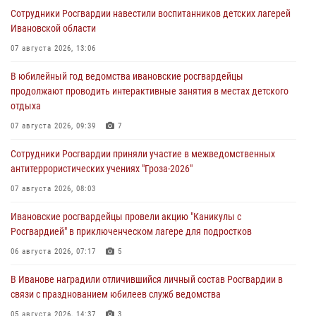
Сотрудники Росгвардии навестили воспитанников детских лагерей
Ивановской области
07 августа 2026, 13:06
В юбилейный год ведомства ивановские росгвардейцы
продолжают проводить интерактивные занятия в местах детского
отдыха
07 августа 2026, 09:39
7
Сотрудники Росгвардии приняли участие в межведомственных
антитеррористических учениях "Гроза-2026"
07 августа 2026, 08:03
Ивановские росгвардейцы провели акцию "Каникулы с
Росгвардией" в приключенческом лагере для подростков
06 августа 2026, 07:17
5
В Иванове наградили отличившийся личный состав Росгвардии в
связи с празднованием юбилеев служб ведомства
05 августа 2026, 14:37
3