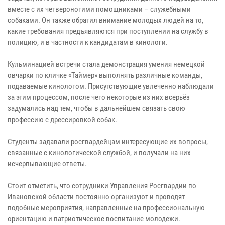
вместе с их четвероногими помощниками – служебными
собаками. Он также обратил внимание молодых людей на то,
какие требования предъявляются при поступлении на службу в
полицию, и в частности к кандидатам в кинологи.
Кульминацией встречи стала демонстрация умения немецкой
овчарки по кличке «Таймер» выполнять различные команды,
подаваемые кинологом. Присутствующие увлеченно наблюдали
за этим процессом, после чего некоторые из них всерьёз
задумались над тем, чтобы в дальнейшем связать свою
профессию с дрессировкой собак.
Студенты задавали росгвардейцам интересующие их вопросы,
связанные с кинологической службой, и получали на них
исчерпывающие ответы.
Стоит отметить, что сотрудники Управления Росгвардии по
Ивановской области постоянно организуют и проводят
подобные мероприятия, направленные на профессиональную
ориентацию и патриотическое воспитание молодежи.