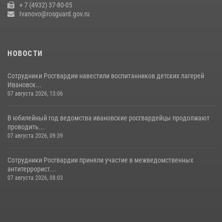
+ 7 (4932) 37-80-05
Ivanovo@rosguard.gov.ru
НОВОСТИ
Сотрудники Росгвардии навестили воспитанников детских лагерей
Ивановск...
07 августа 2026, 13:06
В юбилейный год ведомства ивановские росгвардейцы продолжают
проводить...
07 августа 2026, 09:39
Сотрудники Росгвардии приняли участие в межведомственных
антитеррорист...
07 августа 2026, 08:03