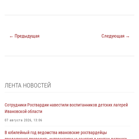
← Предыдущая
Следующая →
ЛЕНТА НОВОСТЕЙ
Сотрудники Росгвардии навестили воспитанников детских лагерей
Ивановской области
07 августа 2026, 13:06
В юбилейный год ведомства ивановские росгвардейцы
продолжают проводить интерактивные занятия в местах детского