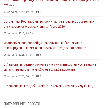
отдыха
07 августа 2026, 09:39
7
Сотрудники Росгвардии приняли участие в межведомственных
антитеррористических учениях "Гроза-2026"
07 августа 2026, 08:03
Ивановские росгвардейцы провели акцию "Каникулы с
Росгвардией" в приключенческом лагере для подростков
06 августа 2026, 07:17
5
В Иванове наградили отличившийся личный состав Росгвардии в
связи с празднованием юбилеев служб ведомства
05 августа 2026, 14:37
3
В Иванове росгвардейцы оказали помощь пожилому мужчине,
которому стало плохо во время проведения массового мероприятия
03 августа 2026, 12:15
ПОПУЛЯРНЫЕ НОВОСТИ
В Иванове личный состав Росгвардии принял участие в