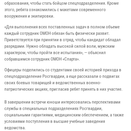
образования, чтобы стать бойцом спецподразделения. Кроме
этого, ребята ознакомились с макетами современного
вооружения и экипировки.
«Для выполнения всех поставленных задач в полном объеме
каждый сотрудник ОМОН обязан быть физически развит.
Приветствуется при принятии в отряд, чтобы кандидат обладал
разрядами. Нужно обладать высокой силой воли, мужским
характером, чтобы пройти все испытания», — объяснил
собравшимся сотрудник ОМОН «Спарта».
Офицеры поделились со студентами своей историей прихода в
спецподразделение Росгвардии, а еще рассказали о подвигах
своих боевых товарищей и ведомственных военно-
патриотических акциях, пригласив ребят принять в них участие.
В завершении встречи юноши интересовались перспективами
службы в специальных подразделениях Росгвардии,
социальными гарантиями, медицинским обеспечением, а также
условиями поступления в высшие учебные заведения
ведомства.