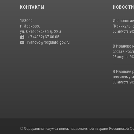
КОНТАКТЫ
НОВОСТ
153002
Ивановские
г. Иваново,
"Каникулы с
ул. Октябрьская д. 22 а
06 августа 20
+ 7 (4932) 37-80-05
Ivanovo@rosguard.gov.ru
В Иванове 
состав Росгв
05 августа 20
В Иванове 
пожилому му
03 августа 20
© Федеральная служба войск национальной гвардии Российской Фе