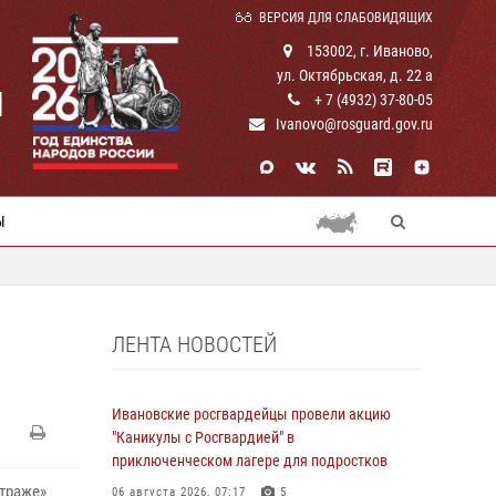
ВЕРСИЯ ДЛЯ СЛАБОВИДЯЩИХ
153002, г. Иваново,
ул. Октябрьская, д. 22 а
И
+ 7 (4932) 37-80-05
Ivanovo@rosguard.gov.ru
Ы
ЛЕНТА НОВОСТЕЙ
Ивановские росгвардейцы провели акцию
"Каникулы с Росгвардией" в
приключенческом лагере для подростков
страже»
06 августа 2026, 07:17
5