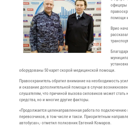
офицеры 
правоохр
помощи и
Врио нач
рассказа
транспор
Благодар
муниципа
установк
оборудованы 50 карет скорой медицинской помощи.
Правоохранитель обратил внимание на необходимость уси
и оказание дополнительной помощи в случае возникновен
слушателям, что причиной вызова силовиков может стать 
средства, но и многие другие факторы.
«Продолжается целенаправленная работа по подключению и 
перевозчиков, в том числе и такси. Приоритетным направл
автобусах»,- отметил полковник Евгений Комаров.