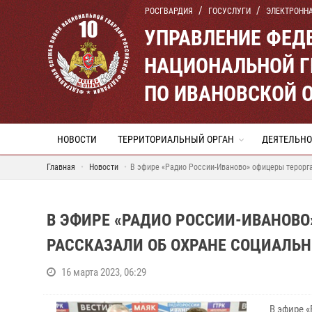
РОСГВАРДИЯ
ГОСУСЛУГИ
ЭЛЕКТРОНН
УПРАВЛЕНИЕ ФЕД
НАЦИОНАЛЬНОЙ Г
ПО ИВАНОВСКОЙ 
НОВОСТИ
ТЕРРИТОРИАЛЬНЫЙ ОРГАН
ДЕЯТЕЛЬНО
Главная
Новости
В эфире «Радио России-Иваново» офицеры терорга
В ЭФИРЕ «РАДИО РОССИИ-ИВАНОВО
РАССКАЗАЛИ ОБ ОХРАНЕ СОЦИАЛЬ
16 марта 2023, 06:29
В эфире 