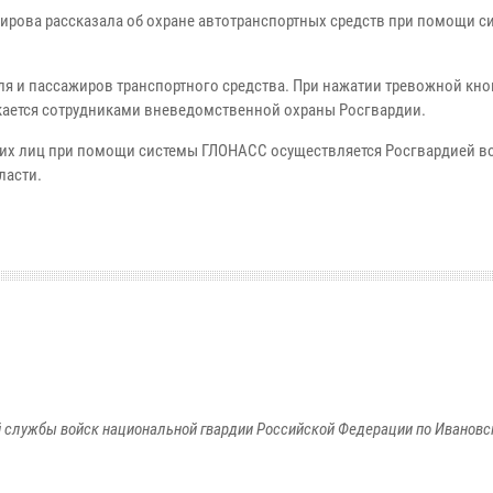
ирова рассказала об охране автотранспортных средств при помощи с
ля и пассажиров транспортного средства. При нажатии тревожной кно
екается сотрудниками вневедомственной охраны Росгвардии.
ких лиц при помощи системы ГЛОНАСС осуществляется Росгвардией во
ласти.
 службы войск национальной гвардии Российской Федерации по Ивановс