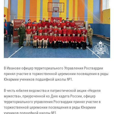
В Иванове офицер территориального Управления Росгвардии
принял участие в торжественной церемонии посвящения в ряды
Юнармии учеников подшефной школы №1.
В честь юбилея ведомства и патриотической акции «Неделя
мужества», приуроченной ко Дню кадета России, офицер
территориального управления Росгвардии принял участие в
торжественной церемонии посвящения в ряды Юнармии
учеников подшефной школы №1.