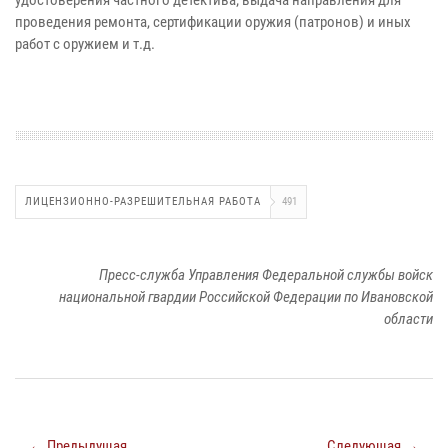
удостоверения частного детектива; выдача направления для
проведения ремонта, сертификации оружия (патронов) и иных
работ с оружием и т.д.
ЛИЦЕНЗИОННО-РАЗРЕШИТЕЛЬНАЯ РАБОТА
491
Пресс-служба Управления Федеральной службы войск
национальной гвардии Российской Федерации по Ивановской
области
← Предыдущая
Следующая →