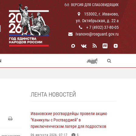
ВЕРСИЯ ДЛЯ СЛАБОВИДЯЩИХ
153002, г. Иваново,
ул. Октябрьская, д. 22 а
И
+ 7 (4932) 37-80-05
Ivanovo@rosguard.gov.ru
Ы
ЛЕНТА НОВОСТЕЙ
Ивановские росгвардейцы провели акцию
"Каникулы с Росгвардией" в
приключенческом лагере для подростков
06 августа 2026, 07:17
5