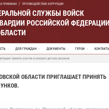
АЯ ПРИЕМНАЯ
ПРОТИВОДЕЙСТВИЕ КОРРУПЦИИ
ЕРАЛЬНОЙ СЛУЖБЫ ВОЙСК
ВАРДИИ РОССИЙСКОЙ ФЕДЕРАЦИ
ОБЛАСТИ
СТЬ
ДЛЯ ГРАЖДАН
ДОКУМЕНТЫ
ГЕРОИ
КОНТАКТ
глашает принять участие в конкурсе детских рисунков.
НОВСКОЙ ОБЛАСТИ ПРИГЛАШАЕТ ПРИНЯТЬ
СУНКОВ.