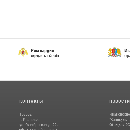
Ивановская область
Официальный сайт Правительства
Ивано
Официа
КОНТАКТЫ
НОВОСТ
153002
Ивановские
г. Иваново,
"Каникулы с
ул. Октябрьская д. 22 а
06 августа 20