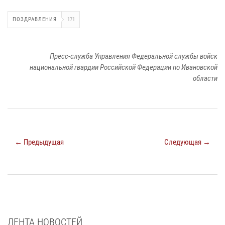
ПОЗДРАВЛЕНИЯ
171
Пресс-служба Управления Федеральной службы войск
национальной гвардии Российской Федерации по Ивановской
области
← Предыдущая
Следующая →
ЛЕНТА НОВОСТЕЙ