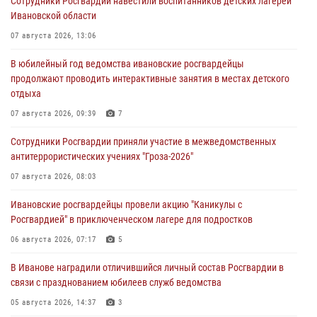
Сотрудники Росгвардии навестили воспитанников детских лагерей
Ивановской области
07 августа 2026, 13:06
В юбилейный год ведомства ивановские росгвардейцы
продолжают проводить интерактивные занятия в местах детского
отдыха
07 августа 2026, 09:39
7
Сотрудники Росгвардии приняли участие в межведомственных
антитеррористических учениях "Гроза-2026"
07 августа 2026, 08:03
Ивановские росгвардейцы провели акцию "Каникулы с
Росгвардией" в приключенческом лагере для подростков
06 августа 2026, 07:17
5
В Иванове наградили отличившийся личный состав Росгвардии в
связи с празднованием юбилеев служб ведомства
05 августа 2026, 14:37
3