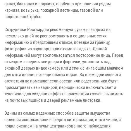
окнах, балконах и лоджиях, особенно при наличии рядом
карниза, козырька, пожарной лестницы, газовой или
водосточной трубы.
Сотрудники Росгвардии рекомендуют, уезжая из дома на
несколько дней не распространять в социальных сетях
информацию о предстоящем отдыхе, поездке за границу,
фотографии из аэропорта или с самого отдыха. Данной
информацией могут воспользоваться посторонние лица. Перед
отъездом запереть все двери и форточки, установить над
входной дверью видеокамеру или датчик с мигающим маячком
для отпугивания потенциальных воров. Во время длительного
отсутствия не помешает если соседи или родственники будут
присматривать за квартирой, периодически включать свет и
телевизор для создания эффекта присутствия хозяев, вынимать
из почтовых ящиков и дверей рекламные листовки.
Одним из самых надежных способов защиты имущества
является использование средств сигнализации, в том числе, с
подключением на пульт централизованного наблюдения