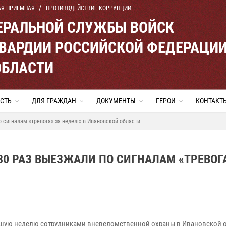
АЯ ПРИЕМНАЯ
ПРОТИВОДЕЙСТВИЕ КОРРУПЦИИ
ЕРАЛЬНОЙ СЛУЖБЫ ВОЙСК
ВАРДИИ РОССИЙСКОЙ ФЕДЕРАЦИ
ОБЛАСТИ
СТЬ
ДЛЯ ГРАЖДАН
ДОКУМЕНТЫ
ГЕРОИ
КОНТАКТ
о сигналам «тревога» за неделю в Ивановской области
80 РАЗ ВЫЕЗЖАЛИ ПО СИГНАЛАМ «ТРЕВОГА
шую неделю сотрудниками вневедомственной охраны в Ивановской 