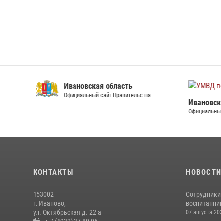
Ивановская область
Официальный сайт Правительства
Ивановско
Официальный 
КОНТАКТЫ
НОВОСТ
153002
Сотрудники
г. Иваново,
воспитанник
ул. Октябрьская д. 22 а
07 августа 20