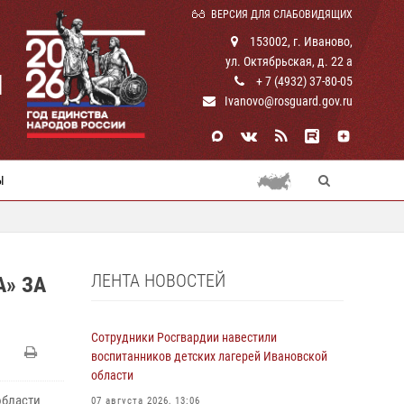
ВЕРСИЯ ДЛЯ СЛАБОВИДЯЩИХ
153002, г. Иваново,
ул. Октябрьская, д. 22 а
И
+ 7 (4932) 37-80-05
Ivanovo@rosguard.gov.ru
Ы
ЛЕНТА НОВОСТЕЙ
» ЗА
Сотрудники Росгвардии навестили
воспитанников детских лагерей Ивановской
области
области
07 августа 2026, 13:06