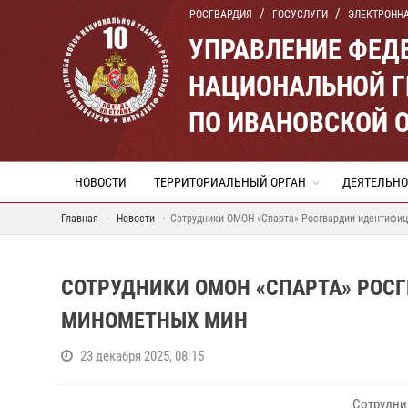
РОСГВАРДИЯ
ГОСУСЛУГИ
ЭЛЕКТРОНН
УПРАВЛЕНИЕ ФЕД
НАЦИОНАЛЬНОЙ Г
ПО ИВАНОВСКОЙ 
НОВОСТИ
ТЕРРИТОРИАЛЬНЫЙ ОРГАН
ДЕЯТЕЛЬНО
Главная
Новости
Сотрудники ОМОН «Спарта» Росгвардии идентифи
СОТРУДНИКИ ОМОН «СПАРТА» РОС
МИНОМЕТНЫХ МИН
23 декабря 2025, 08:15
Сотрудни