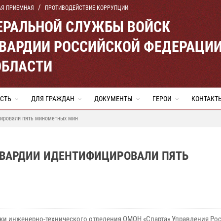
АЯ ПРИЕМНАЯ
ПРОТИВОДЕЙСТВИЕ КОРРУПЦИИ
ЕРАЛЬНОЙ СЛУЖБЫ ВОЙСК
ВАРДИИ РОССИЙСКОЙ ФЕДЕРАЦИ
ОБЛАСТИ
СТЬ
ДЛЯ ГРАЖДАН
ДОКУМЕНТЫ
ГЕРОИ
КОНТАКТ
цировали пять минометных мин
ГВАРДИИ ИДЕНТИФИЦИРОВАЛИ ПЯТЬ
ки инженерно-технического отделения ОМОН «Спарта» Управления Ро