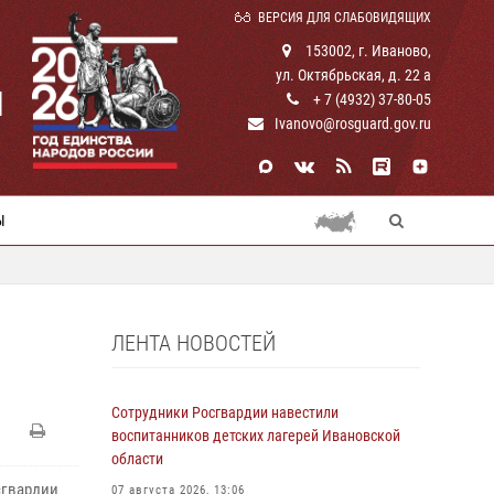
ВЕРСИЯ ДЛЯ СЛАБОВИДЯЩИХ
153002, г. Иваново,
ул. Октябрьская, д. 22 а
И
+ 7 (4932) 37-80-05
Ivanovo@rosguard.gov.ru
Ы
ЛЕНТА НОВОСТЕЙ
Сотрудники Росгвардии навестили
воспитанников детских лагерей Ивановской
области
сгвардии
07 августа 2026, 13:06