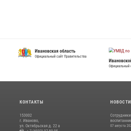
Ивановская область
Официальный сайт Правительства
Ивановско
Официальный 
КОНТАКТЫ
НОВОСТ
153002
Сотрудники
г. Иваново,
воспитанник
ул. Октябрьская д. 22 а
07 августа 20