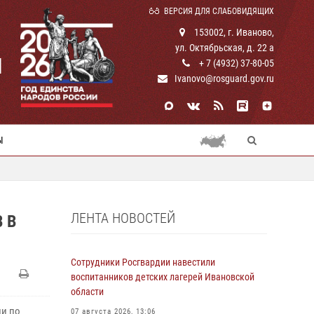
ВЕРСИЯ ДЛЯ СЛАБОВИДЯЩИХ
153002, г. Иваново,
ул. Октябрьская, д. 22 а
И
+ 7 (4932) 37-80-05
Ivanovo@rosguard.gov.ru
Ы
ЛЕНТА НОВОСТЕЙ
 В
Сотрудники Росгвардии навестили
воспитанников детских лагерей Ивановской
области
ии по
07 августа 2026, 13:06