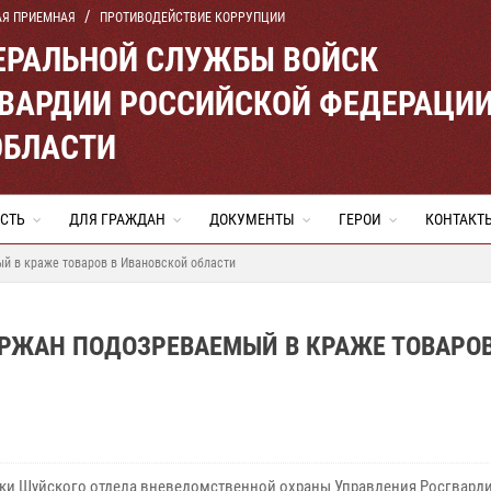
АЯ ПРИЕМНАЯ
ПРОТИВОДЕЙСТВИЕ КОРРУПЦИИ
ЕРАЛЬНОЙ СЛУЖБЫ ВОЙСК
ВАРДИИ РОССИЙСКОЙ ФЕДЕРАЦИ
ОБЛАСТИ
СТЬ
ДЛЯ ГРАЖДАН
ДОКУМЕНТЫ
ГЕРОИ
КОНТАКТ
й в краже товаров в Ивановской области
РЖАН ПОДОЗРЕВАЕМЫЙ В КРАЖЕ ТОВАРОВ
ки Шуйского отдела вневедомственной охраны Управления Росгвард