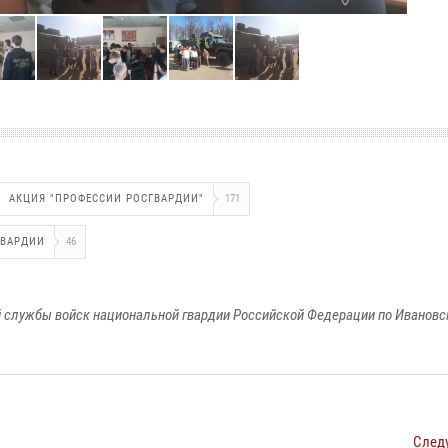
АКЦИЯ "ПРОФЕССИИ РОСГВАРДИИ"
171
ГВАРДИИ
46
 службы войск национальной гвардии Российской Федерации по Ивановс
След