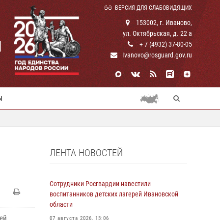
ВЕРСИЯ ДЛЯ СЛАБОВИДЯЩИХ
153002, г. Иваново,
ул. Октябрьская, д. 22 а
И
+ 7 (4932) 37-80-05
Ivanovo@rosguard.gov.ru
Ы
ЛЕНТА НОВОСТЕЙ
Сотрудники Росгвардии навестили
воспитанников детских лагерей Ивановской
области
ей
07 августа 2026, 13:06