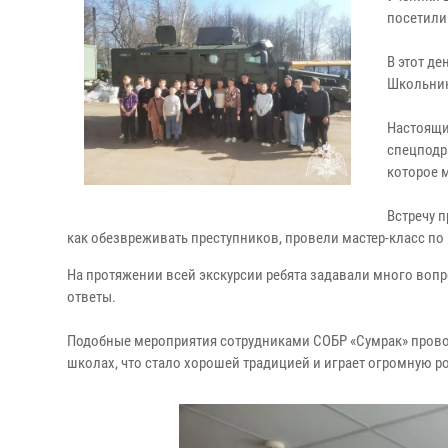
посетили
В этот д
Школьник
Настоящи
спецподр
которое 
Встречу 
как обезвреживать преступников, провели мастер-класс п
На протяжении всей экскурсии ребята задавали много вопр
ответы.
Подобные мероприятия сотрудниками СОБР «Сумрак» проводя
школах, что стало хорошей традицией и играет огромную 