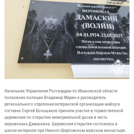
Начальник Управления Росгвардии по Ивановской области
полковник полиции Владимир Марин и руководитель
регионального отделения ветеранской организации майор в
отставке Сергей Большаков приняли участие в торжественной
церемонии по открытию мемориальной доски в честь
иеромонаха Дамаскина. Церемония открытия состоялась в
школе-интернате при Николо-Шартомском мужском монастыре.