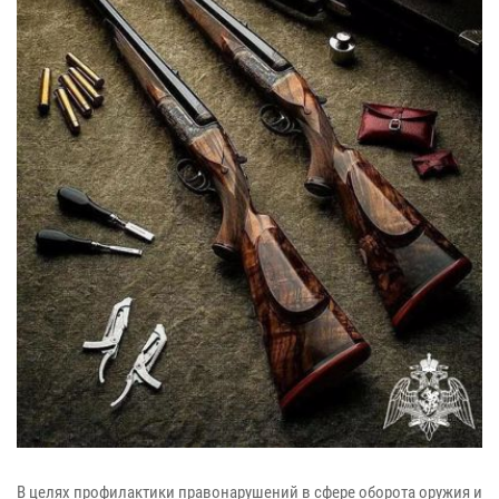
В целях профилактики правонарушений в сфере оборота оружия и