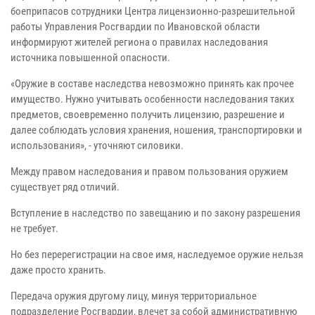
боеприпасов сотрудники Центра лицензионно-разрешительной
работы Управления Росгвардии по Ивановской области
информируют жителей региона о правилах наследования
источника повышенной опасности.
«Оружие в составе наследства невозможно принять как прочее
имущество. Нужно учитывать особенности наследования таких
предметов, своевременно получить лицензию, разрешение и
далее соблюдать условия хранения, ношения, транспортировки и
использования», - уточняют силовики.
Между правом наследования и правом пользования оружием
существует ряд отличий.
Вступление в наследство по завещанию и по закону разрешения
не требует.
Но без перерегистрации на свое имя, наследуемое оружие нельзя
даже просто хранить.
Передача оружия другому лицу, минуя территориальное
подразделение Росгвардии, влечет за собой административную