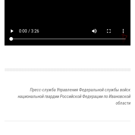
Пресс-служба Управления Федеральной службы войск
национальной гвардии Российской Федерации по Ивановской
области