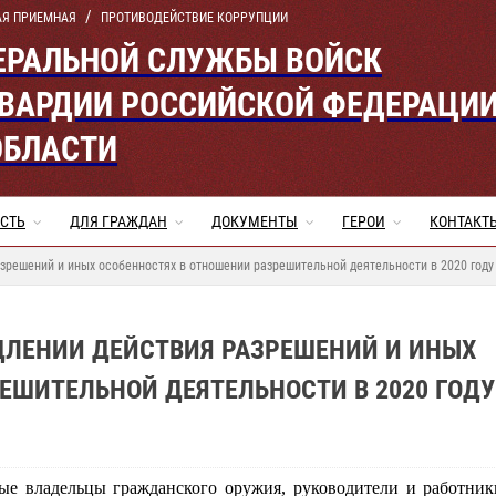
АЯ ПРИЕМНАЯ
ПРОТИВОДЕЙСТВИЕ КОРРУПЦИИ
ЕРАЛЬНОЙ СЛУЖБЫ ВОЙСК
ВАРДИИ РОССИЙСКОЙ ФЕДЕРАЦИ
ОБЛАСТИ
СТЬ
ДЛЯ ГРАЖДАН
ДОКУМЕНТЫ
ГЕРОИ
КОНТАКТ
зрешений и иных особенностях в отношении разрешительной деятельности в 2020 году
ДЛЕНИИ ДЕЙСТВИЯ РАЗРЕШЕНИЙ И ИНЫХ
ЕШИТЕЛЬНОЙ ДЕЯТЕЛЬНОСТИ В 2020 ГОДУ
ые владельцы гражданского оружия, руководители и работник