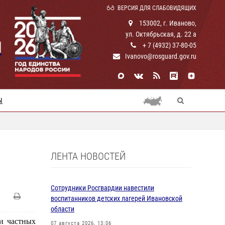
ВЕРСИЯ ДЛЯ СЛАБОВИДЯЩИХ
153002, г. Иваново,
ул. Октябрьская, д. 22 а
И
+ 7 (4932) 37-80-05
Ivanovo@rosguard.gov.ru
Ы
ЛЕНТА НОВОСТЕЙ
Сотрудники Росгвардии навестили
воспитанников детских лагерей Ивановской
области
и частных
07 августа 2026, 13:06