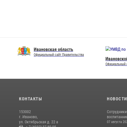
Ивановская область
Официальный сайт Правительства
Ивановско
Официальный 
КОНТАКТЫ
НОВОСТ
153002
Сотрудники
г. Иваново,
воспитанник
ул. Октябрьская д. 22 а
07 августа 20