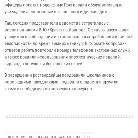
офицеры посетят подшефные Росгвардии образовательные
учреждения, спортивные организации и детские дома.
Так, сегодня представители ведомства встретились с
воспитанниками ВПО «Кречет» в Иванове. Офицеры рассказали
учащимся о соблюдении противопожарных требований и личной
безопасности во время зимних каникул. В формате вопросов-
ответов ребята повторили номера телефонов экстренных служб,
а также правила использования пиротехнических изделий,
гирлянд, хлопушек и бенгальских огней.
В завершении росгвардейцы поздравили школьников с
новогодними праздниками, подарили сладости и вручили
грамоты победителям творческих конкурсов.
ДЕД МОРОЗ СПЕЦИАЛЬНОГО НАЗНАЧЕНИЯ
21