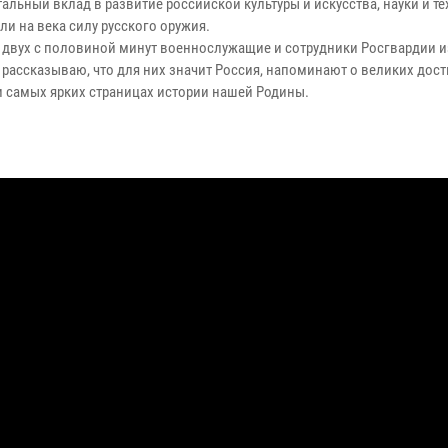
льный вклад в развитие российской культуры и искусства, науки и те
и на века силу русского оружия.
е двух с половиной минут военнослужащие и сотрудники Росгвардии и
 рассказываю, что для них значит Россия, напоминают о великих дос
и самых ярких страницах истории нашей Родины.