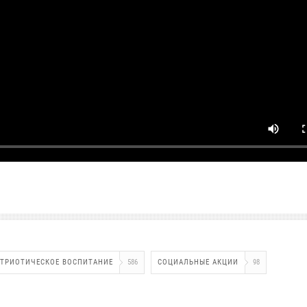
АТРИОТИЧЕСКОЕ ВОСПИТАНИЕ
586
СОЦИАЛЬНЫЕ АКЦИИ
98