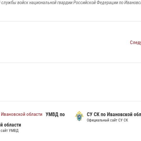
 службы войск национальной гвардии Российской Федерации по Ивановс
След
УМВД по
СУ СК по Ивановской обл
Официальный сайт СУ СК
й области
сайт УМВД