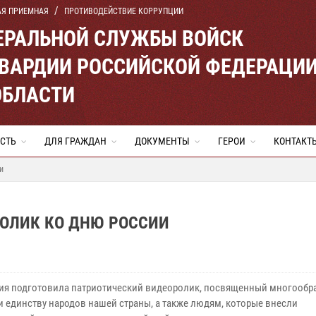
АЯ ПРИЕМНАЯ
ПРОТИВОДЕЙСТВИЕ КОРРУПЦИИ
ЕРАЛЬНОЙ СЛУЖБЫ ВОЙСК
ВАРДИИ РОССИЙСКОЙ ФЕДЕРАЦИ
ОБЛАСТИ
СТЬ
ДЛЯ ГРАЖДАН
ДОКУМЕНТЫ
ГЕРОИ
КОНТАКТ
и
ОЛИК КО ДНЮ РОССИИ
ия подготовила патриотический видеоролик, посвященный многообр
и единству народов нашей страны, а также людям, которые внесли