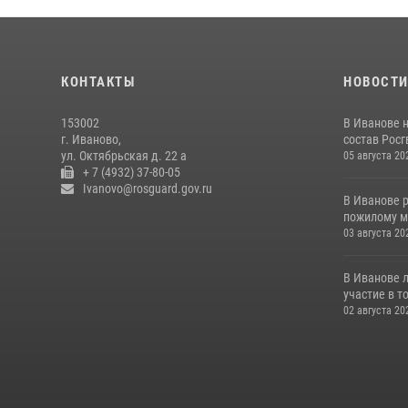
КОНТАКТЫ
НОВОСТ
153002
В Иванове 
г. Иваново,
состав Росгв
ул. Октябрьская д. 22 а
05 августа 20
+ 7 (4932) 37-80-05
Ivanovo@rosguard.gov.ru
В Иванове 
пожилому му
03 августа 20
В Иванове 
участие в т
02 августа 20