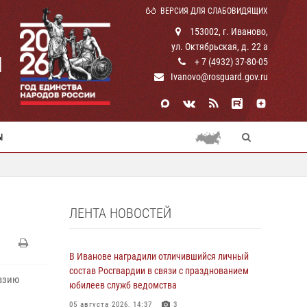
ВЕРСИЯ ДЛЯ СЛАБОВИДЯЩИХ
153002, г. Иваново,
ул. Октябрьская, д. 22 а
И
+ 7 (4932) 37-80-05
Ivanovo@rosguard.gov.ru
Ы
ЛЕНТА НОВОСТЕЙ
В Иванове наградили отличившийся личный
состав Росгвардии в связи с празднованием
азию
юбилеев служб ведомства
05 августа 2026, 14:37
3