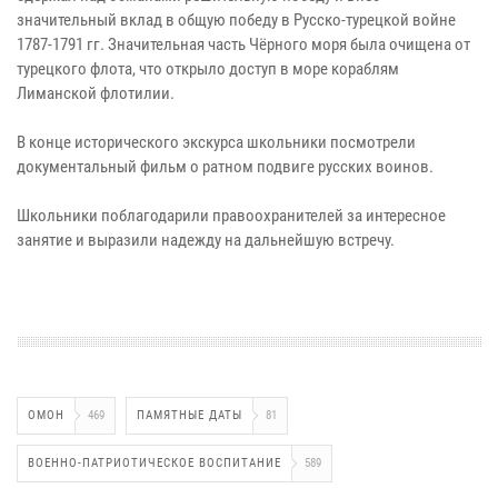
значительный вклад в общую победу в Русско-турецкой войне
1787-1791 гг. Значительная часть Чёрного моря была очищена от
турецкого флота, что открыло доступ в море кораблям
Лиманской флотилии.
В конце исторического экскурса школьники посмотрели
документальный фильм о ратном подвиге русских воинов.
Школьники поблагодарили правоохранителей за интересное
занятие и выразили надежду на дальнейшую встречу.
ОМОН
469
ПАМЯТНЫЕ ДАТЫ
81
ВОЕННО-ПАТРИОТИЧЕСКОЕ ВОСПИТАНИЕ
589