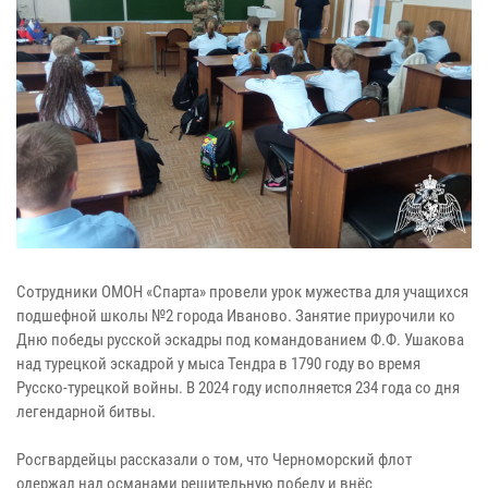
Сотрудники ОМОН «Спарта» провели урок мужества для учащихся
подшефной школы №2 города Иваново. Занятие приурочили ко
Дню победы русской эскадры под командованием Ф.Ф. Ушакова
над турецкой эскадрой у мыса Тендра в 1790 году во время
Русско-турецкой войны. В 2024 году исполняется 234 года со дня
легендарной битвы.
Росгвардейцы рассказали о том, что Черноморский флот
одержал над османами решительную победу и внёс