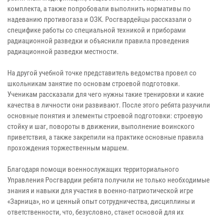
комплекта, а также попробовали выполнить нормативы по
надеванию противогаза и ОЗК. Росгвардейцы рассказали о
специфике работы со специальной техникой и приборами
радиационной разведки и объяснили правила проведения
радиационной разведки местности.
На другой учебной точке представитель ведомства провел со
школьникам занятие по основам строевой подготовки.
Ученикам рассказали для чего нужны такие тренировки и какие
качества в личности они развивают. После этого ребята разучили
основные понятия и элементы строевой подготовки: строевую
стойку и шаг, повороты в движении, выполнение воинского
приветствия, а также закрепили на практике основные правила
прохождения торжественным маршем.
Благодаря помощи военнослужащих территориального
Управления Росгвардии ребята получили не только необходимые
знания и навыки для участия в военно-патриотической игре
«Зарница», но и ценный опыт сотрудничества, дисциплины и
ответственности, что, безусловно, станет основой для их