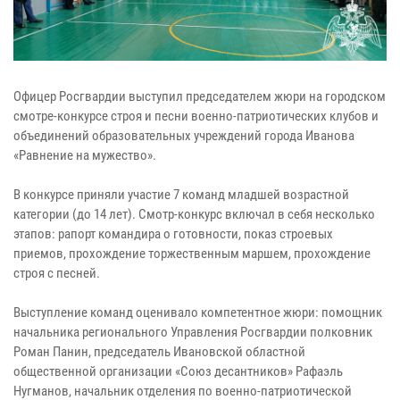
Офицер Росгвардии выступил председателем жюри на городском
смотре-конкурсе строя и песни военно-патриотических клубов и
объединений образовательных учреждений города Иванова
«Равнение на мужество».
В конкурсе приняли участие 7 команд младшей возрастной
категории (до 14 лет). Смотр-конкурс включал в себя несколько
этапов: рапорт командира о готовности, показ строевых
приемов, прохождение торжественным маршем, прохождение
строя с песней.
Выступление команд оценивало компетентное жюри: помощник
начальника регионального Управления Росгвардии полковник
Роман Панин, председатель Ивановской областной
общественной организации «Союз десантников» Рафаэль
Нугманов, начальник отделения по военно-патриотической