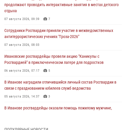
продолжают проводить интерактивные занятия в местах детского
отдыха
07 августа 2026, 09:39
7
Сотрудники Росгвардии приняли участие в межведомственных
антитеррористических учениях "Гроза-2026"
07 августа 2026, 08:03
Ивановские росгвардейцы провели акцию "Каникулы с
Росгвардией" в приключенческом лагере для подростков
06 августа 2026, 07:17
5
В Иванове наградили отличившийся личный состав Росгвардии в
связи с празднованием юбилеев служб ведомства
05 августа 2026, 14:37
3
В Иванове росгвардейцы оказали помощь пожилому мужчине,
которому стало плохо во время проведения массового мероприятия
03 августа 2026, 12:15
ПОПУЛЯРНЫЕ НОВОСТИ