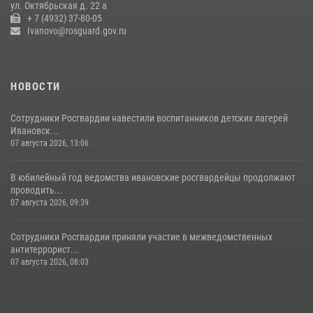
ул. Октябрьская д. 22 а
+ 7 (4932) 37-80-05
Ivanovo@rosguard.gov.ru
НОВОСТИ
Сотрудники Росгвардии навестили воспитанников детских лагерей
Ивановск...
07 августа 2026, 13:06
В юбилейный год ведомства ивановские росгвардейцы продолжают
проводить...
07 августа 2026, 09:39
Сотрудники Росгвардии приняли участие в межведомственных
антитеррорист...
07 августа 2026, 08:03