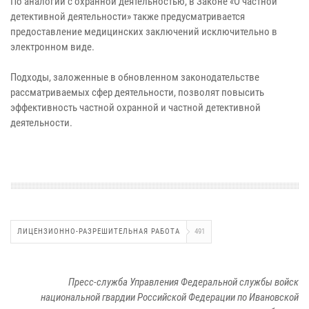
По аналогии с охранной деятельностью, в Законе «О частной
детективной деятельности» также предусматривается
предоставление медицинских заключений исключительно в
электронном виде.
Подходы, заложенные в обновленном законодательстве
рассматриваемых сфер деятельности, позволят повысить
эффективность частной охранной и частной детективной
деятельности.
ЛИЦЕНЗИОННО-РАЗРЕШИТЕЛЬНАЯ РАБОТА
491
Пресс-служба Управления Федеральной службы войск
национальной гвардии Российской Федерации по Ивановской