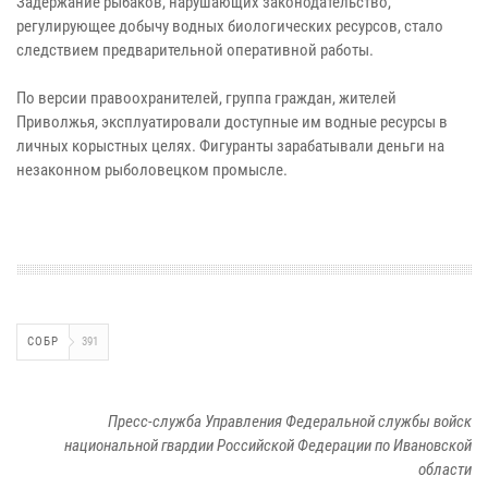
Задержание рыбаков, нарушающих законодательство,
регулирующее добычу водных биологических ресурсов, стало
следствием предварительной оперативной работы.
По версии правоохранителей, группа граждан, жителей
Приволжья, эксплуатировали доступные им водные ресурсы в
личных корыстных целях. Фигуранты зарабатывали деньги на
незаконном рыболовецком промысле.
СОБР
391
Пресс-служба Управления Федеральной службы войск
национальной гвардии Российской Федерации по Ивановской
области