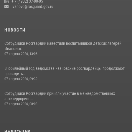
+ 7 (4932) 37-80-05
Ivanovo@rosguard.gov.ru
НОВОСТИ
Сотрудники Росгвардии навестили воспитанников детских лагерей
Ивановск...
07 августа 2026, 13:06
В юбилейный год ведомства ивановские росгвардейцы продолжают
проводить...
07 августа 2026, 09:39
Сотрудники Росгвардии приняли участие в межведомственных
антитеррорист...
07 августа 2026, 08:03
НАВИГАЦИЯ