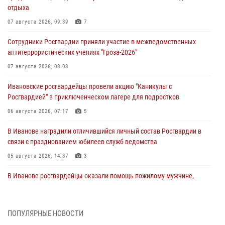
отдыха
07 августа 2026, 09:39
7
Сотрудники Росгвардии приняли участие в межведомственных
антитеррористических учениях "Гроза-2026"
07 августа 2026, 08:03
Ивановские росгвардейцы провели акцию "Каникулы с
Росгвардией" в приключенческом лагере для подростков
06 августа 2026, 07:17
5
В Иванове наградили отличившийся личный состав Росгвардии в
связи с празднованием юбилеев служб ведомства
05 августа 2026, 14:37
3
В Иванове росгвардейцы оказали помощь пожилому мужчине,
которому стало плохо во время проведения массового мероприятия
03 августа 2026, 12:15
ПОПУЛЯРНЫЕ НОВОСТИ
В Иванове личный состав Росгвардии принял участие в