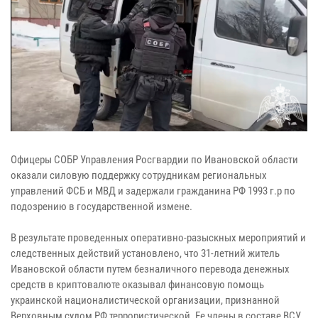
Офицеры СОБР Управления Росгвардии по Ивановской области
оказали силовую поддержку сотрудникам региональных
управлений ФСБ и МВД и задержали гражданина РФ 1993 г.р по
подозрению в государственной измене.
В результате проведенных оперативно-разыскных мероприятий и
следственных действий установлено, что 31-летний житель
Ивановской области путем безналичного перевода денежных
средств в криптовалюте оказывал финансовую помощь
украинской националистической организации, признанной
Верховным судом РФ террористической. Ее члены в составе ВСУ