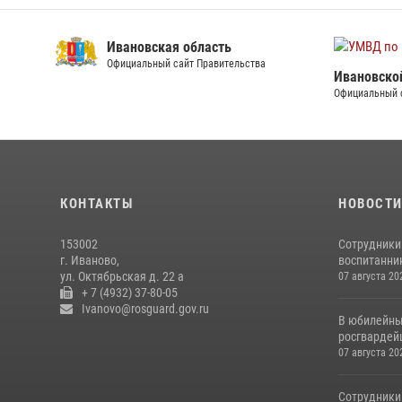
Ивановская область
Официальный сайт Правительства
Ивановско
Официальный 
КОНТАКТЫ
НОВОСТ
153002
Сотрудники
г. Иваново,
воспитанник
ул. Октябрьская д. 22 а
07 августа 20
+ 7 (4932) 37-80-05
Ivanovo@rosguard.gov.ru
В юбилейны
росгвардей
07 августа 20
Сотрудники