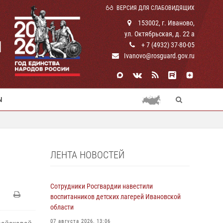
ВЕРСИЯ ДЛЯ СЛАБОВИДЯЩИХ
153002, г. Иваново,
ул. Октябрьская, д. 22 а
И
+ 7 (4932) 37-80-05
Ivanovo@rosguard.gov.ru
Ы
ЛЕНТА НОВОСТЕЙ
Сотрудники Росгвардии навестили
воспитанников детских лагерей Ивановской
области
07 августа 2026, 13:06