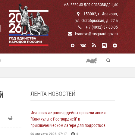
ВЕРСИЯ ДЛЯ СЛАБОВИДЯЩИХ
153002, г. Иваново,
ул. Октябрьская, д. 22 а
И
+ 7 (4932) 37-80-05
Ivanovo@rosguard.gov.ru
Ы
ЛЕНТА НОВОСТЕЙ
Й
Ивановские росгвардейцы провели акцию
"Каникулы с Росгвардией" в
приключенческом лагере для подростков
06 августа 2026, 07:17
4