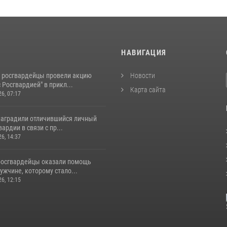
И
НАВИГАЦИЯ
 росгвардейцы провели акцию
Новости
 Росгвардией" в прикл...
Карта сайта
26, 07:17
наградили отличившийся личный
ардии в связи с пр...
26, 14:37
росгвардейцы оказали помощь
жчине, которому стало...
26, 12:15