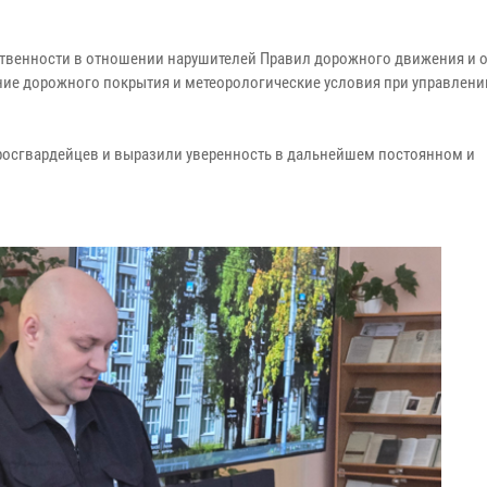
ственности в отношении нарушителей Правил дорожного движения и 
яние дорожного покрытия и метеорологические условия при управлени
росгвардейцев и выразили уверенность в дальнейшем постоянном и