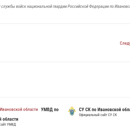
 службы войск национальной гвардии Российской Федерации по Ивановс
След
УМВД по
СУ СК по Ивановской обл
Официальный сайт СУ СК
й области
сайт УМВД