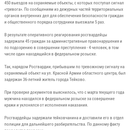
450 выездов на охраняемые объекты, с которых поступал сигнал
«тревога». По сообщениям из дежурных частей территориальных
органов внутренних дел для обеспечения безопасности граждан
и общественного порядка сотрудники выезжали 5 раз.
В результате оперативного реагирования росгвардейцы
задержали 45 граждан за административные правонарушения и
по подозрению в совершении преступления - 4 человек, в том
числе один находящийся в федеральном розыске.
Так, нарядом Росгвардии, прибывшим по тревожному сигналу на
охраняемый объект на ул. Красной Армии областного центра, был
задержан 36-летний житель города Тейково.
При проверке документов выяснилось, что с марта текущего года
мужчина находился в федеральном розыске за совершение
кражи и уклонялся от исполнения наказания.
Росгвардейцы задержали тейковчанина и доставили его в отдел
полиции для дальнейшего разбирательства. По данному факту