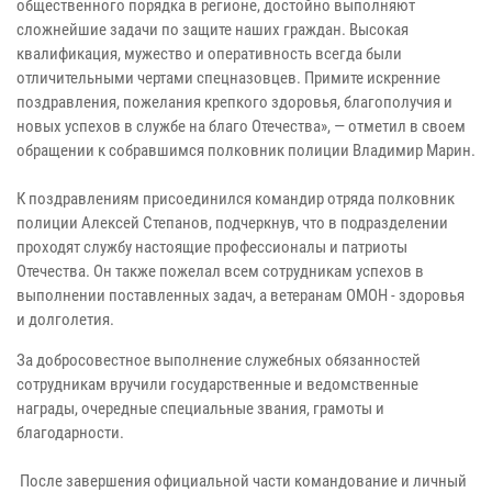
общественного порядка в регионе, достойно выполняют
сложнейшие задачи по защите наших граждан. Высокая
квалификация, мужество и оперативность всегда были
отличительными чертами спецназовцев. Примите искренние
поздравления, пожелания крепкого здоровья, благополучия и
новых успехов в службе на благо Отечества», — отметил в своем
обращении к собравшимся полковник полиции Владимир Марин.
К поздравлениям присоединился командир отряда полковник
полиции Алексей Степанов, подчеркнув, что в подразделении
проходят службу настоящие профессионалы и патриоты
Отечества. Он также пожелал всем сотрудникам успехов в
выполнении поставленных задач, а ветеранам ОМОН - здоровья
и долголетия.
За добросовестное выполнение служебных обязанностей
сотрудникам вручили государственные и ведомственные
награды, очередные специальные звания, грамоты и
благодарности.
После завершения официальной части командование и личный