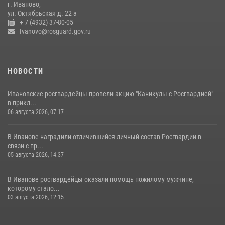
15 июля 2026, 13:03
г. Иваново,
ул. Октябрьская д. 22 а
+ 7 (4932) 37-80-05
Ivanovo@rosguard.gov.ru
НОВОСТИ
Ивановские росгвардейцы провели акцию "Каникулы с Росгвардией"
в прикл...
06 августа 2026, 07:17
В Иванове наградили отличившийся личный состав Росгвардии в
связи с пр...
05 августа 2026, 14:37
В Иванове росгвардейцы оказали помощь пожилому мужчине,
которому стало...
03 августа 2026, 12:15