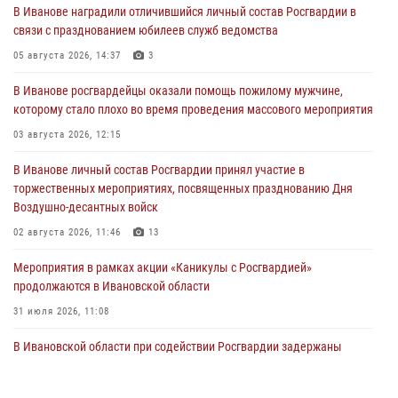
В Иванове наградили отличившийся личный состав Росгвардии в
связи с празднованием юбилеев служб ведомства
05 августа 2026, 14:37
3
В Иванове росгвардейцы оказали помощь пожилому мужчине,
которому стало плохо во время проведения массового мероприятия
03 августа 2026, 12:15
В Иванове личный состав Росгвардии принял участие в
торжественных мероприятиях, посвященных празднованию Дня
Воздушно-десантных войск
02 августа 2026, 11:46
13
Мероприятия в рамках акции «Каникулы с Росгвардией»
продолжаются в Ивановской области
31 июля 2026, 11:08
В Ивановской области при содействии Росгвардии задержаны
подозреваемые в серии автомобильных краж
30 июля 2026, 12:41
2