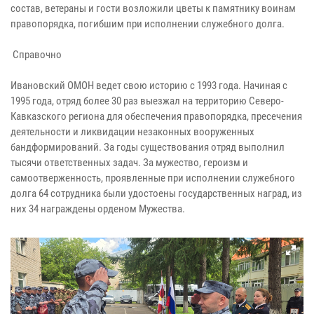
состав, ветераны и гости возложили цветы к памятнику воинам
правопорядка, погибшим при исполнении служебного долга.
Справочно
Ивановский ОМОН ведет свою историю с 1993 года. Начиная с
1995 года, отряд более 30 раз выезжал на территорию Северо-
Кавказского региона для обеспечения правопорядка, пресечения
деятельности и ликвидации незаконных вооруженных
бандформирований. За годы существования отряд выполнил
тысячи ответственных задач. За мужество, героизм и
самоотверженность, проявленные при исполнении служебного
долга 64 сотрудника были удостоены государственных наград, из
них 34 награждены орденом Мужества.