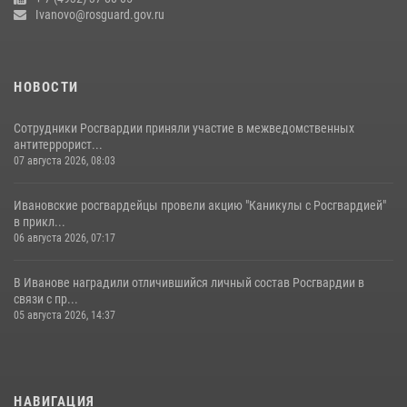
Ivanovo@rosguard.gov.ru
НОВОСТИ
Сотрудники Росгвардии приняли участие в межведомственных
антитеррорист...
07 августа 2026, 08:03
Ивановские росгвардейцы провели акцию "Каникулы с Росгвардией"
в прикл...
06 августа 2026, 07:17
В Иванове наградили отличившийся личный состав Росгвардии в
связи с пр...
05 августа 2026, 14:37
НАВИГАЦИЯ