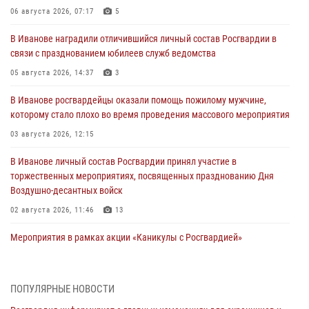
06 августа 2026, 07:17
5
В Иванове наградили отличившийся личный состав Росгвардии в
связи с празднованием юбилеев служб ведомства
05 августа 2026, 14:37
3
В Иванове росгвардейцы оказали помощь пожилому мужчине,
которому стало плохо во время проведения массового мероприятия
03 августа 2026, 12:15
В Иванове личный состав Росгвардии принял участие в
торжественных мероприятиях, посвященных празднованию Дня
Воздушно-десантных войск
02 августа 2026, 11:46
13
Мероприятия в рамках акции «Каникулы с Росгвардией»
продолжаются в Ивановской области
31 июля 2026, 11:08
ПОПУЛЯРНЫЕ НОВОСТИ
В Ивановской области при содействии Росгвардии задержаны