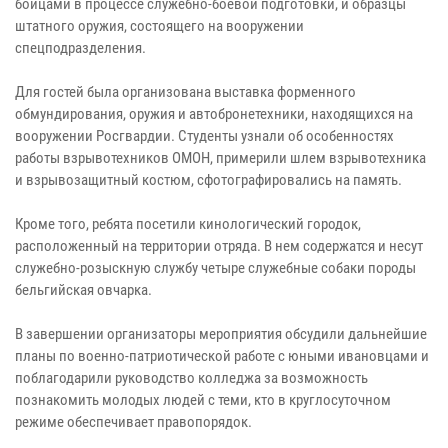
бойцами в процессе служебно-боевой подготовки, и образцы
штатного оружия, состоящего на вооружении
спецподразделения.
Для гостей была организована выставка форменного
обмундирования, оружия и автобронетехники, находящихся на
вооружении Росгвардии. Студенты узнали об особенностях
работы взрывотехников ОМОН, примерили шлем взрывотехника
и взрывозащитный костюм, сфотографировались на память.
Кроме того, ребята посетили кинологический городок,
расположенный на территории отряда. В нем содержатся и несут
служебно-розыскную службу четыре служебные собаки породы
бельгийская овчарка.
В завершении организаторы мероприятия обсудили дальнейшие
планы по военно-патриотической работе с юными ивановцами и
поблагодарили руководство колледжа за возможность
познакомить молодых людей с теми, кто в круглосуточном
режиме обеспечивает правопорядок.