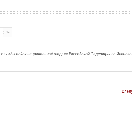
И
14
 службы войск национальной гвардии Российской Федерации по Ивановс
След