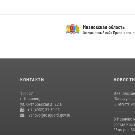
Ивановская область
Официальный сайт Правительства
Ивановско
Официальный 
КОНТАКТЫ
НОВОСТ
153002
Ивановские
г. Иваново,
"Каникулы с
ул. Октябрьская д. 22 а
06 августа 20
+ 7 (4932) 37-80-05
Ivanovo@rosguard.gov.ru
В Иванове 
состав Росгв
05 августа 20