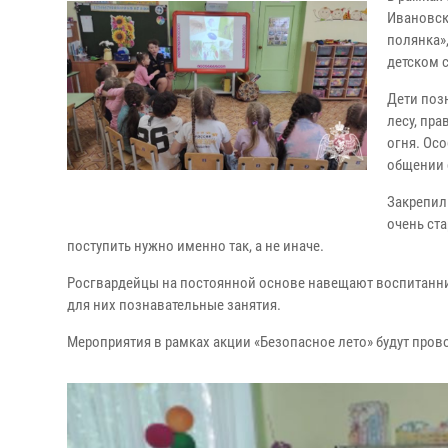
Ивановск
полянка»,
детском 
Дети поз
лесу, пр
огня. Осо
общении 
Закрепил
очень ст
поступить нужно именно так, а не иначе.
Росгвардейцы на постоянной основе навещают воспитанни
для них познавательные занятия.
Мероприятия в рамках акции «Безопасное лето» будут пров