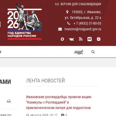
ВЕРСИЯ ДЛЯ СЛАБОВИДЯЩИХ
153002, г. Иваново,
ул. Октябрьская, д. 22 а
И
+ 7 (4932) 37-80-05
Ivanovo@rosguard.gov.ru
Ы
ЛЕНТА НОВОСТЕЙ
КАМИ
Ивановские росгвардейцы провели акцию
"Каникулы с Росгвардией" в
приключенческом лагере для подростков
рдии по
06 августа 2026, 07:17
5