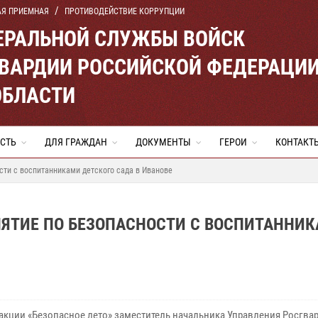
АЯ ПРИЕМНАЯ
ПРОТИВОДЕЙСТВИЕ КОРРУПЦИИ
ЕРАЛЬНОЙ СЛУЖБЫ ВОЙСК
ВАРДИИ РОССИЙСКОЙ ФЕДЕРАЦИ
ОБЛАСТИ
СТЬ
ДЛЯ ГРАЖДАН
ДОКУМЕНТЫ
ГЕРОИ
КОНТАКТ
сти с воспитанниками детского сада в Иванове
НЯТИЕ ПО БЕЗОПАСНОСТИ С ВОСПИТАННИ
 акции «Безопасное лето» заместитель начальника Управления Росгва