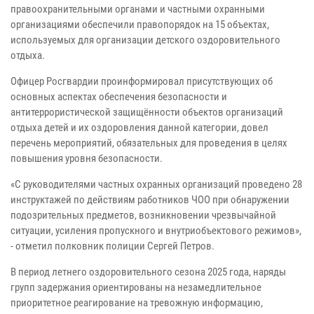
правоохранительными органами и частными охранными
организациями обеспечили правопорядок на 15 объектах,
используемых для организации детского оздоровительного
отдыха.
Офицер Росгвардии проинформировал присутствующих об
основных аспектах обеспечения безопасности и
антитеррористической защищённости объектов организаций
отдыха детей и их оздоровления данной категории, довел
перечень мероприятий, обязательных для проведения в целях
повышения уровня безопасности.
«С руководителями частных охранных организаций проведено 28
инструктажей по действиям работников ЧОО при обнаружении
подозрительных предметов, возникновении чрезвычайной
ситуации, усиления пропускного и внутриобъектового режимов»,
- отметил полковник полиции Сергей Петров.
В период летнего оздоровительного сезона 2025 года, наряды
групп задержания ориентированы на незамедлительное
приоритетное реагирование на тревожную информацию,