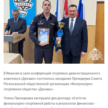
В Иванове в зале конференций спортивно-демонстрационного
комплекса «Динамо» состоялось заседание Президиума Совета
Региональной общественной организации «Физкультурно-
спортивное общество «Динамо».
Члены Президиума заслушали два доклада: об итогах
физкультурно-спортивной работы и результатах финансово-