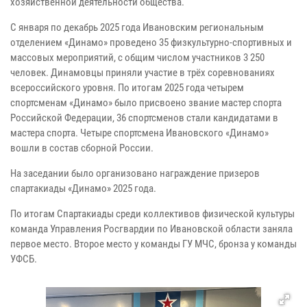
хозяйственной деятельности общества.
С января по декабрь 2025 года Ивановским региональным
отделением «Динамо» проведено 35 физкультурно-спортивных и
массовых мероприятий, с общим числом участников 3 250
человек. Динамовцы приняли участие в трёх соревнованиях
всероссийского уровня. По итогам 2025 года четырем
спортсменам «Динамо» было присвоено звание мастер спорта
Российской Федерации, 36 спортсменов стали кандидатами в
мастера спорта. Четыре спортсмена Ивановского «Динамо»
вошли в состав сборной России.
На заседании было организовано награждение призеров
спартакиады «Динамо» 2025 года.
По итогам Спартакиады среди коллективов физической культуры
команда Управления Росгвардии по Ивановской области заняла
первое место. Второе место у команды ГУ МЧС, бронза у команды
УФСБ.