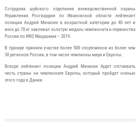
Сотрудник шуйского отделения вневедомственной охраны
Управления Росгвардии по Ивановской области лейтенант
полиции Андрей Мачихин в возрастной категории до 40 лет и
весе до 70 кг завоевал золотую медаль чемпионата и первенства
России по ИКО Мацушима – 2019.
В турнире приняли участие более 500 спортсменов из более чем
30 регионов России, в том числе чемпионы мира и Европы.
Вскоре лейтенант полиции Андрей Мачихин будет отстаивать
честь страны на чемпионате Европы, который пройдет осенью
этого года в Дании.