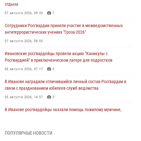
отдыха
07 августа 2026, 09:39
7
Сотрудники Росгвардии приняли участие в межведомственных
антитеррористических учениях "Гроза-2026"
07 августа 2026, 08:03
Ивановские росгвардейцы провели акцию "Каникулы с
Росгвардией" в приключенческом лагере для подростков
06 августа 2026, 07:17
5
В Иванове наградили отличившийся личный состав Росгвардии в
связи с празднованием юбилеев служб ведомства
05 августа 2026, 14:37
3
В Иванове росгвардейцы оказали помощь пожилому мужчине,
которому стало плохо во время проведения массового мероприятия
03 августа 2026, 12:15
ПОПУЛЯРНЫЕ НОВОСТИ
В Иванове личный состав Росгвардии принял участие в