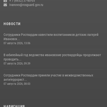
+ 7 (4932) 37-80-05
Ivanovo@rosguard.gov.ru
НОВОСТИ
Сотрудники Росгвардии навестили воспитанников детских лагерей
Ивановск...
07 августа 2026, 13:06
В юбилейный год ведомства ивановские росгвардейцы продолжают
проводить...
07 августа 2026, 09:39
Сотрудники Росгвардии приняли участие в межведомственных
антитеррорист...
07 августа 2026, 08:03
НАВИГАЦИЯ