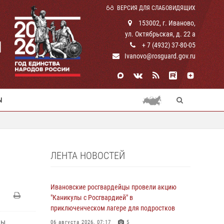
ВЕРСИЯ ДЛЯ СЛАБОВИДЯЩИХ
153002, г. Иваново,
ул. Октябрьская, д. 22 а
И
+ 7 (4932) 37-80-05
Ivanovo@rosguard.gov.ru
Ы
ЛЕНТА НОВОСТЕЙ
Ивановские росгвардейцы провели акцию
"Каникулы с Росгвардией" в
приключенческом лагере для подростков
ны
06 августа 2026, 07:17
5