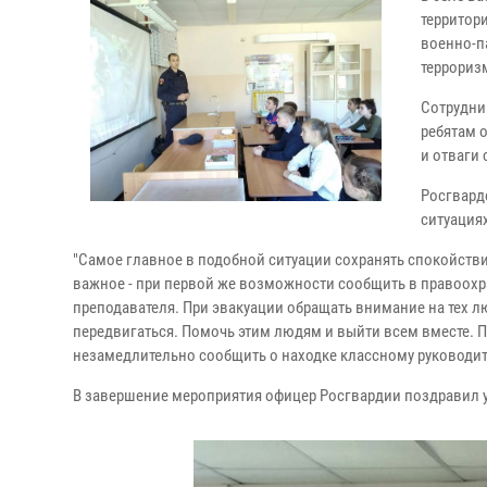
территор
военно-п
террориз
Сотрудни
ребятам о
и отваги
Росгвард
ситуация
"Самое главное в подобной ситуации сохранять спокойствие
важное - при первой же возможности сообщить в правоохр
преподавателя. При эвакуации обращать внимание на тех лю
передвигаться. Помочь этим людям и выйти всем вместе. Пр
незамедлительно сообщить о находке классному руководит
В завершение мероприятия офицер Росгвардии поздравил у