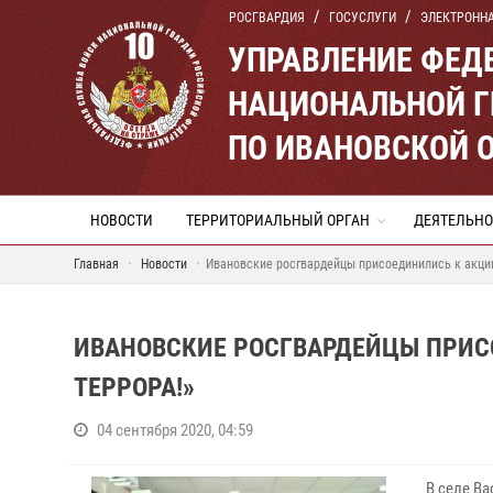
РОСГВАРДИЯ
ГОСУСЛУГИ
ЭЛЕКТРОНН
УПРАВЛЕНИЕ ФЕД
НАЦИОНАЛЬНОЙ Г
ПО ИВАНОВСКОЙ 
НОВОСТИ
ТЕРРИТОРИАЛЬНЫЙ ОРГАН
ДЕЯТЕЛЬНО
Главная
Новости
Ивановские росгвардейцы присоединились к акции
ИВАНОВСКИЕ РОСГВАРДЕЙЦЫ ПРИС
ТЕРРОРА!»
04 сентября 2020, 04:59
В селе В