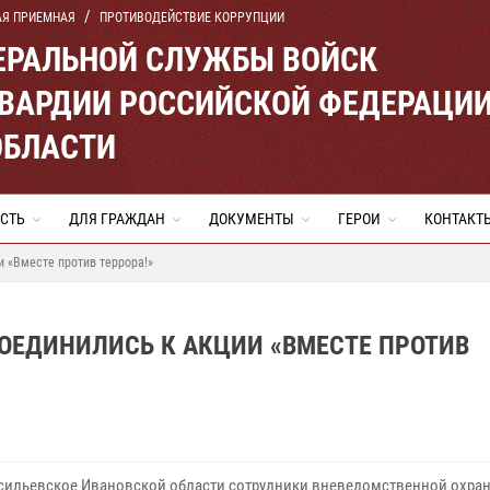
АЯ ПРИЕМНАЯ
ПРОТИВОДЕЙСТВИЕ КОРРУПЦИИ
ЕРАЛЬНОЙ СЛУЖБЫ ВОЙСК
ВАРДИИ РОССИЙСКОЙ ФЕДЕРАЦИ
ОБЛАСТИ
СТЬ
ДЛЯ ГРАЖДАН
ДОКУМЕНТЫ
ГЕРОИ
КОНТАКТ
 «Вместе против террора!»
ОЕДИНИЛИСЬ К АКЦИИ «ВМЕСТЕ ПРОТИВ
асильевское Ивановской области сотрудники вневедомственной охра