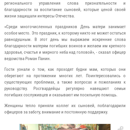
регионального управления слова признательности и
благодарности за воспитание сыновей, которые ценой своей
жизни защищали интересы Отечества.
«Среди многочисленных праздников День матери занимает
особое место. Это праздник, к которому никто не может остаться
равнодушным. В этот день мы выражаем искренние слова
благодарности матерям погибших воинов и желаем им крепкого
здоровья, счастья и мирного неба над головой», - сказал офицер
ведомства Роман Панин.
Гости узнали о том, как проходят будни мам, которых они
оберегают на протяжении многих лет. Поинтересовались о
существующих проблемах, а также вопросах и пожеланиях к
руководству. Росгвардейцы регулярно навещают семьи
погибших сослуживцев и оказывают им посильную помощь.
Женщины тепло приняли коллег их сыновей, поблагодарили
офицеров за заботу, внимание и постоянную поддержку.