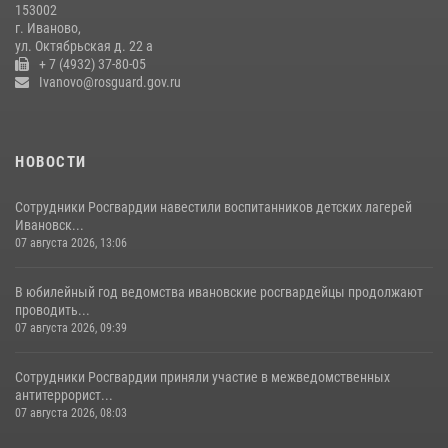
153002
16 июля 2026, 08:32
2
г. Иваново,
ул. Октябрьская д. 22 а
+ 7 (4932) 37-80-05
Ivanovo@rosguard.gov.ru
НОВОСТИ
Сотрудники Росгвардии навестили воспитанников детских лагерей
Ивановск...
07 августа 2026, 13:06
В юбилейный год ведомства ивановские росгвардейцы продолжают
проводить...
07 августа 2026, 09:39
Сотрудники Росгвардии приняли участие в межведомственных
антитеррорист...
07 августа 2026, 08:03