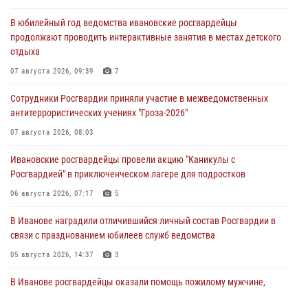
В юбилейный год ведомства ивановские росгвардейцы
продолжают проводить интерактивные занятия в местах детского
отдыха
07 августа 2026, 09:39
7
Сотрудники Росгвардии приняли участие в межведомственных
антитеррористических учениях "Гроза-2026"
07 августа 2026, 08:03
Ивановские росгвардейцы провели акцию "Каникулы с
Росгвардией" в приключенческом лагере для подростков
06 августа 2026, 07:17
5
В Иванове наградили отличившийся личный состав Росгвардии в
связи с празднованием юбилеев служб ведомства
05 августа 2026, 14:37
3
В Иванове росгвардейцы оказали помощь пожилому мужчине,
которому стало плохо во время проведения массового мероприятия