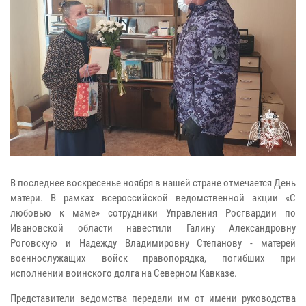
В последнее воскресенье ноября в нашей стране отмечается День
матери. В рамках всероссийской ведомственной акции «С
любовью к маме» сотрудники Управления Росгвардии по
Ивановской области навестили Галину Александровну
Роговскую и Надежду Владимировну Степанову - матерей
военнослужащих войск правопорядка, погибших при
исполнении воинского долга на Северном Кавказе.
Представители ведомства передали им от имени руководства