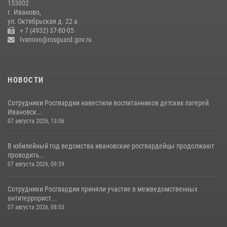
153002
16 июля 2026, 08:32
2
г. Иваново,
ул. Октябрьская д. 22 а
+ 7 (4932) 37-80-05
Ivanovo@rosguard.gov.ru
НОВОСТИ
Сотрудники Росгвардии навестили воспитанников детских лагерей
Ивановск...
07 августа 2026, 13:06
В юбилейный год ведомства ивановские росгвардейцы продолжают
проводить...
07 августа 2026, 09:39
Сотрудники Росгвардии приняли участие в межведомственных
антитеррорист...
07 августа 2026, 08:03