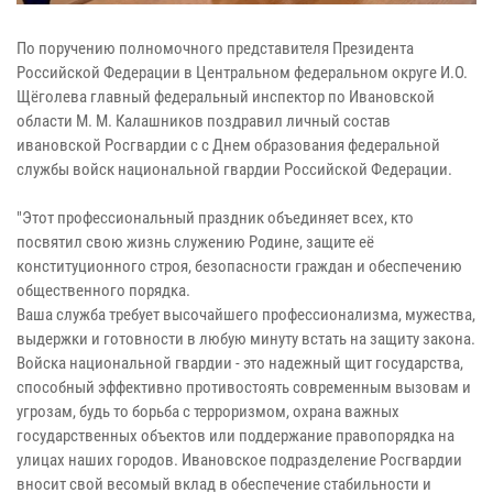
По поручению полномочного представителя Президента
Российской Федерации в Центральном федеральном округе И.О.
Щёголева главный федеральный инспектор по Ивановской
области М. М. Калашников поздравил личный состав
ивановской Росгвардии с с Днем образования федеральной
службы войск национальной гвардии Российской Федерации.
"Этот профессиональный праздник объединяет всех, кто
посвятил свою жизнь служению Родине, защите её
конституционного строя, безопасности граждан и обеспечению
общественного порядка.
Ваша служба требует высочайшего профессионализма, мужества,
выдержки и готовности в любую минуту встать на защиту закона.
Войска национальной гвардии - это надежный щит государства,
способный эффективно противостоять современным вызовам и
угрозам, будь то борьба с терроризмом, охрана важных
государственных объектов или поддержание правопорядка на
улицах наших городов. Ивановское подразделение Росгвардии
вносит свой весомый вклад в обеспечение стабильности и