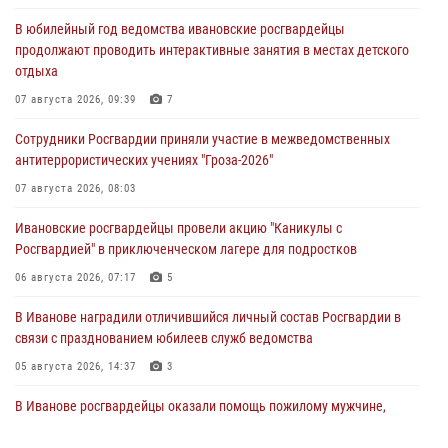
В юбилейный год ведомства ивановские росгвардейцы
продолжают проводить интерактивные занятия в местах детского
отдыха
07 августа 2026, 09:39
7
Сотрудники Росгвардии приняли участие в межведомственных
антитеррористических учениях "Гроза-2026"
07 августа 2026, 08:03
Ивановские росгвардейцы провели акцию "Каникулы с
Росгвардией" в приключенческом лагере для подростков
06 августа 2026, 07:17
5
В Иванове наградили отличившийся личный состав Росгвардии в
связи с празднованием юбилеев служб ведомства
05 августа 2026, 14:37
3
В Иванове росгвардейцы оказали помощь пожилому мужчине,
которому стало плохо во время проведения массового мероприятия