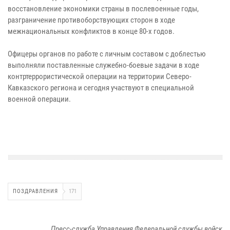
восстановление экономики страны в послевоенные годы,
разграничение противоборствующих сторон в ходе
межнациональных конфликтов в конце 80-х годов.
Офицеры органов по работе с личным составом с доблестью
выполняли поставленные служебно-боевые задачи в ходе
контртеррористической операции на территории Северо-
Кавказского региона и сегодня участвуют в специальной
военной операции.
ПОЗДРАВЛЕНИЯ
171
Пресс-служба Управления Федеральной службы войск