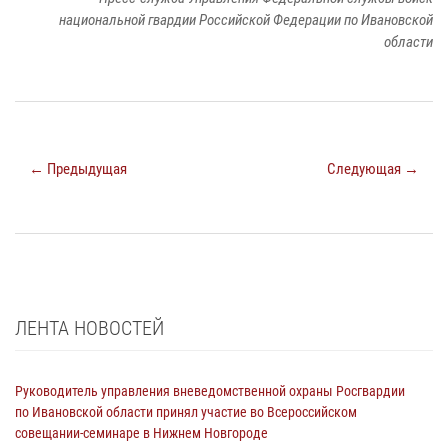
национальной гвардии Российской Федерации по Ивановской
области
← Предыдущая
Следующая →
ЛЕНТА НОВОСТЕЙ
Руководитель управления вневедомственной охраны Росгвардии
по Ивановской области принял участие во Всероссийском
совещании-семинаре в Нижнем Новгороде