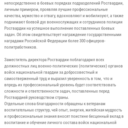
непосредственно в боевых порядках подразделений Росгвардии,
личным примером, проявляя лучшие профессиональные
качества, мужество и отвагу, вдохновляют и мобилизуют, а также
поднимают боевой дух военнослужащих и сотрудников полиции
Росгвардии на успешное выполнение поставленных боевых
задач. Об этом свидетельствует награждение государственными
наградами Российской Федерации более 300 офицеров-
политработников.
Заместитель директора Росгвардии поблагодарил всех
должностных лиц военно-политических (политических) органов
войск национальной гвардии за добросовестный и
самоотверженный труд и выразил уверенность в том, что и
впредь их профессиональный уровень будет соответствовать
сложности и ответственности задач, поставленных перед
Росгвардией руководством страны.
Отдельные слова благодарности обращены к ветеранам
воспитательных структур, чей опыт, энергия, житейская мудрость
и профессиональные знания вносят поистине бесценный вклад в
воспитание и обучение личного состава войск национальной