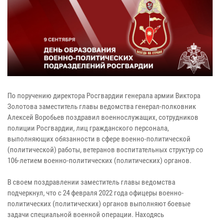
По поручению директора Росгвардии генерала армии Виктора
Золотова заместитель главы ведомства генерал-полковник
Алексей Воробьев поздравил военнослужащих, сотрудников
полиции Росгвардии, лиц гражданского персонала,
выполняющих обязанности в сфере военно-политической
(политической) работы, ветеранов воспитательных структур со
106-летием военно-политических (политических) органов.
В своем поздравлении заместитель главы ведомства
подчеркнул, что с 24 февраля 2022 года офицеры военно-
политических (политических) органов выполняют боевые
задачи специальной военной операции. Находясь