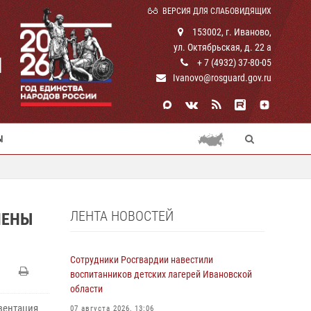
ВЕРСИЯ ДЛЯ СЛАБОВИДЯЩИХ
153002, г. Иваново,
ул. Октябрьская, д. 22 а
И
+ 7 (4932) 37-80-05
Ivanovo@rosguard.gov.ru
Ы
ЛЕНТА НОВОСТЕЙ
ЧЕНЫ
Сотрудники Росгвардии навестили
воспитанников детских лагерей Ивановской
области
зентация
07 августа 2026, 13:06