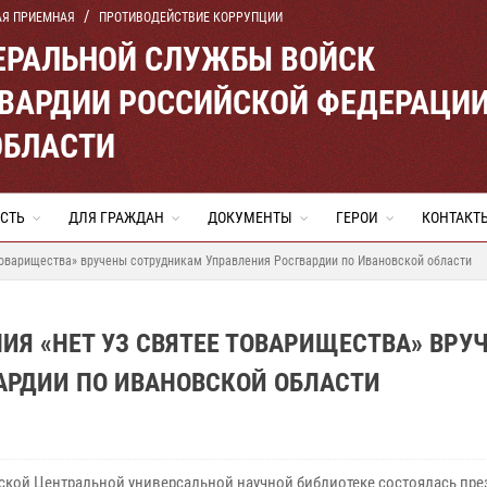
АЯ ПРИЕМНАЯ
ПРОТИВОДЕЙСТВИЕ КОРРУПЦИИ
ЕРАЛЬНОЙ СЛУЖБЫ ВОЙСК
ВАРДИИ РОССИЙСКОЙ ФЕДЕРАЦИ
ОБЛАСТИ
СТЬ
ДЛЯ ГРАЖДАН
ДОКУМЕНТЫ
ГЕРОИ
КОНТАКТ
товарищества» вручены сотрудникам Управления Росгвардии по Ивановской области
Я «НЕТ УЗ СВЯТЕЕ ТОВАРИЩЕСТВА» ВРУ
АРДИИ ПО ИВАНОВСКОЙ ОБЛАСТИ
ской Центральной универсальной научной библиотеке состоялась пре