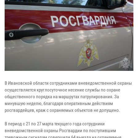
В Ивановской области сотрудниками вневедомственной охраны
осуществляется круглосуточное несение службы по охране
общественного порядка на маршрутах патрулирования. За
минувшую неделю, благодаря оперативным действиям
росгвардейцев, краж c охраняемых объектов не допущено.
В период с 21 по 27 марта текущего года сотрудники
вневедомственной охраны Росгвардии по поступившим
тревожным сигналам совершили 64 выезда на охраняемые