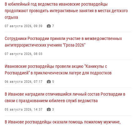
В юбилейный год ведомства ивановские росгвардейцы
продолжают проводить интерактивные занятия в местах детского
отдыха
07 августа 2026, 09:39
7
Сотрудники Росгвардии приняли участие в межведомственных
антитеррористических учениях "Гроза-2026"
07 августа 2026, 08:03
Ивановские росгвардейцы провели акцию "Каникулы с
Росгвардией" в приключенческом лагере для подростков
06 августа 2026, 07:17
5
В Иванове наградили отличившийся личный состав Росгвардии в
связи с празднованием юбилеев служб ведомства
05 августа 2026, 14:37
3
В Иванове росгвардейцы оказали помощь пожилому мужчине,
которому стало плохо во время проведения массового мероприятия
03 августа 2026, 12:15