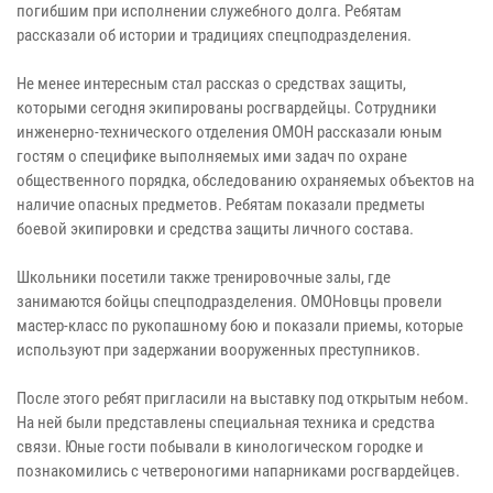
погибшим при исполнении служебного долга. Ребятам
рассказали об истории и традициях спецподразделения.
Не менее интересным стал рассказ о средствах защиты,
которыми сегодня экипированы росгвардейцы. Сотрудники
инженерно-технического отделения ОМОН рассказали юным
гостям о специфике выполняемых ими задач по охране
общественного порядка, обследованию охраняемых объектов на
наличие опасных предметов. Ребятам показали предметы
боевой экипировки и средства защиты личного состава.
Школьники посетили также тренировочные залы, где
занимаются бойцы спецподразделения. ОМОНовцы провели
мастер-класс по рукопашному бою и показали приемы, которые
используют при задержании вооруженных преступников.
После этого ребят пригласили на выставку под открытым небом.
На ней были представлены специальная техника и средства
связи. Юные гости побывали в кинологическом городке и
познакомились с четвероногими напарниками росгвардейцев.