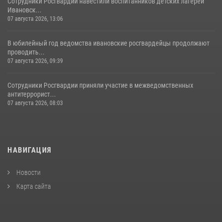
Сотрудники Росгвардии навестили воспитанников детских лагерей
Ивановск...
07 августа 2026, 13:06
В юбилейный год ведомства ивановские росгвардейцы продолжают
проводить...
07 августа 2026, 09:39
Сотрудники Росгвардии приняли участие в межведомственных
антитеррорист...
07 августа 2026, 08:03
НАВИГАЦИЯ
Новости
Карта сайта