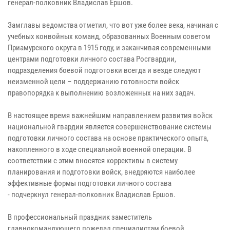
генерал-полковник Владислав Ершов.
Замглавы ведомства отметил, что вот уже более века, начиная с
учебных конвойных команд, образованных Военным советом
Приамурского округа в 1915 году, и заканчивая современными
центрами подготовки личного состава Росгвардии,
подразделения боевой подготовки всегда и везде следуют
неизменной цели – поддержанию готовности войск
правопорядка к выполнению возложенных на них задач.
В настоящее время важнейшим направлением развития войск
национальной гвардии является совершенствование системы
подготовки личного состава на основе практического опыта,
накопленного в ходе специальной военной операции. В
соответствии с этим вносятся коррективы в систему
планирования и подготовки войск, внедряются наиболее
эффективные формы подготовки личного состава
- подчеркнул генерал-полковник Владислав Ершов.
В профессиональный праздник заместитель
главнокомандующего пожелал специалистам боевой