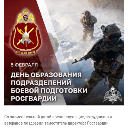
Со знаменательной датой военнослужащих, сотрудников и
ветеранов поздравил заместитель директора Росгвардии